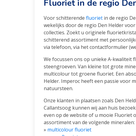
Fluoriet in de regio De
Voor schitterende
fluoriet
in de regio De
wekelijks door de regio Den Helder voor 
collecties. Zoekt u originele fluorietkri
schitterend assortiment met persoonlijke 
via telefoon, via het contactformulier 
We focussen ons op unieke A-kwaliteit f
steengroeven. Van kleine tot grote mine
multicolour tot groene fluoriet. Een ab
Helder. Imperoc heeft een passie voor m
natuursteen.
Onze klanten in plaatsen zoals Den Held
Callantsoog kunnen wij aan huis bezoeke
even op de website of u mooie Fluoriet o
assortiment van de volgende mineralen:
»
multicolour fluoriet