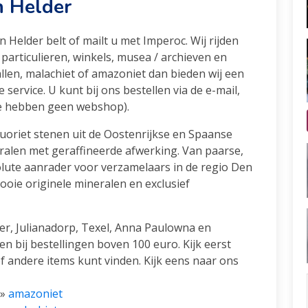
n Helder
n Helder belt of mailt u met Imperoc. Wij rijden
particulieren, winkels, musea / archieven en
stallen, malachiet of amazoniet dan bieden wij een
service. U kunt bij ons bestellen via de e-mail,
(we hebben geen webshop).
luoriet stenen uit de Oostenrijkse en Spaanse
ralen met geraffineerde afwerking. Van paarse,
solute aanrader voor verzamelaars in de regio Den
ooie originele mineralen en exclusief
er, Julianadorp, Texel, Anna Paulowna en
n bij bestellingen boven 100 euro. Kijk eerst
f andere items kunt vinden. Kijk eens naar ons
»
amazoniet