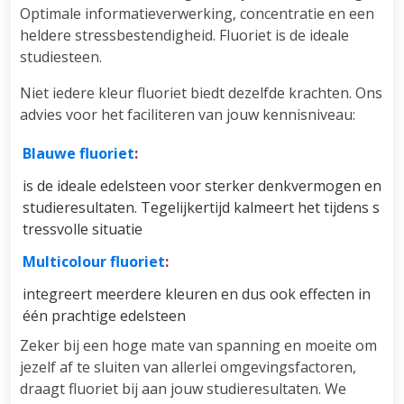
Optimale informatieverwerking, concentratie en een
heldere stressbestendigheid. Fluoriet is de ideale
studiesteen.
Niet iedere kleur fluoriet biedt dezelfde krachten. Ons
advies voor het faciliteren van jouw kennisniveau:
Blauwe fluoriet
:
is de ideale edelsteen voor sterker denkvermogen en
studieresultaten. Tegelijkertijd kalmeert het tijdens s
tressvolle situatie
Multicolour fluoriet
:
integreert meerdere kleuren en dus ook effecten in
één prachtige edelsteen
Zeker bij een hoge mate van spanning en moeite om
jezelf af te sluiten van allerlei omgevingsfactoren,
draagt fluoriet bij aan jouw studieresultaten. We