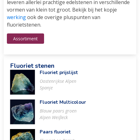
leveren allerlei prachtige edelstenen in verschillende
vormen van klein tot groot. Bekijk bij het kopje
werking
ook de overige pluspunten van
fluorietstenen.
Assortiment
Fluoriet stenen
Fluoriet prijslijst
Oostenrijkse Alpen
Spanje
Fluoriet Multicolour
Blauw paars groen
Alpen Weiβeck
Paars fluoriet