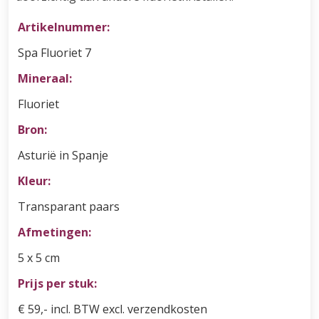
Artikelnummer:
Spa Fluoriet 7
Mineraal:
Fluoriet
Bron:
Asturië in Spanje
Kleur:
Transparant paars
Afmetingen:
5 x 5 cm
Prijs per stuk:
€ 59,- incl. BTW excl. verzendkosten